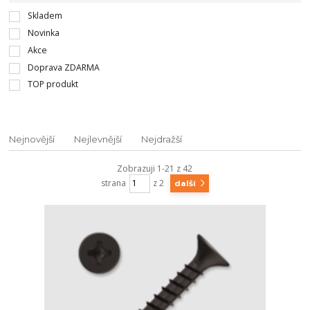
Skladem
Novinka
Akce
Doprava ZDARMA
TOP produkt
Nejnovější
Nejlevnější
Nejdražší
Zobrazuji 1-21 z 42
strana
z 2
další