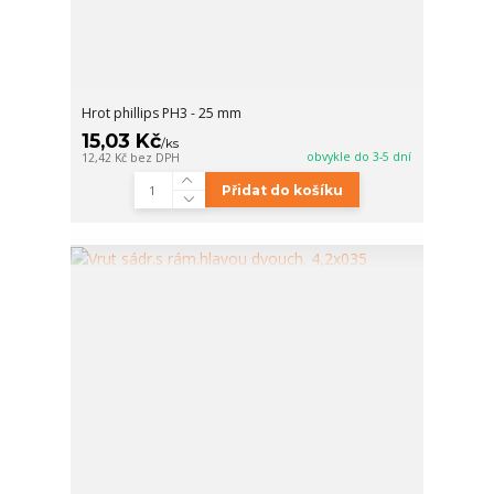
Hrot phillips PH3 - 25 mm
15,03 Kč
/
ks
obvykle do 3-5 dní
12,42 Kč
bez DPH
Přidat do košíku