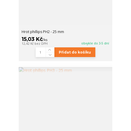
Hrot phillips PH2 - 25 mm
15,03 Kč
/
ks
obvykle do 3-5 dní
12,42 Kč
bez DPH
Přidat do košíku