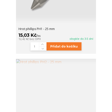
Hrot phillips PH1 - 25 mm
15,03 Kč
/
ks
obvykle do 3-5 dní
12,42 Kč
bez DPH
Přidat do košíku