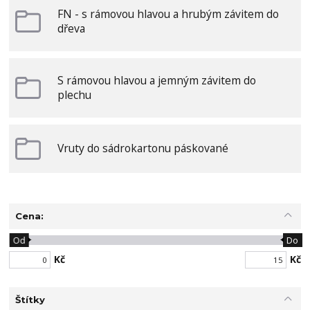
FN - s rámovou hlavou a hrubým závitem do
dřeva
S rámovou hlavou a jemným závitem do
plechu
Vruty do sádrokartonu páskované
Cena:
Od
Do
Kč
Kč
Štítky