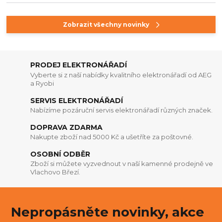
Zobrazit všechny novinky
PRODEJ ELEKTRONÁŘADÍ
Vyberte si z naší nabídky kvalitního elektronářadí od AEG
a Ryobi
SERVIS ELEKTRONÁŘADÍ
Nabízíme pozáruční servis elektronářadí různých značek.
DOPRAVA ZDARMA
Nakupte zboží nad 5000 Kč a ušetříte za poštovné.
OSOBNÍ ODBĚR
Zboží si můžete vyzvednout v naší kamenné prodejně ve
Vlachovo Březí.
Nepropásněte novinky, akce