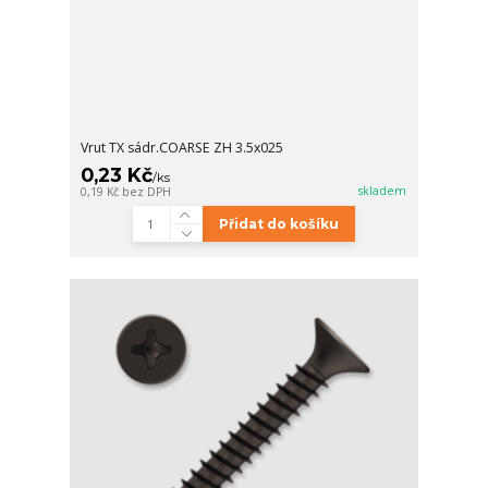
Vrut TX sádr.COARSE ZH 3.5x025
0,23 Kč
/
ks
skladem
0,19 Kč
bez DPH
Přidat do košíku