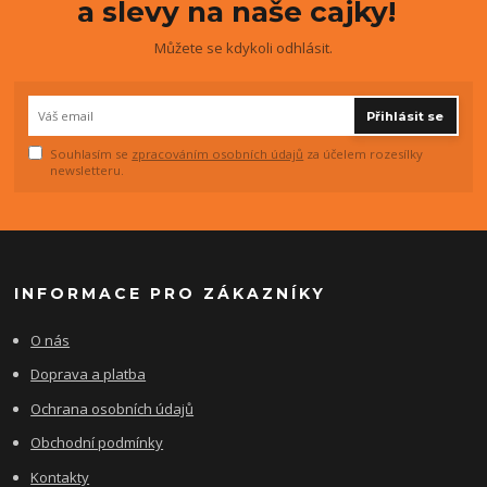
a slevy na naše cajky!
Můžete se kdykoli odhlásit.
Přihlásit se
Souhlasím se
zpracováním osobních údajů
za účelem rozesílky
newsletteru.
INFORMACE PRO ZÁKAZNÍKY
O nás
Doprava a platba
Ochrana osobních údajů
Obchodní podmínky
Kontakty