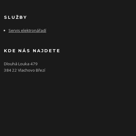
SLUŽBY
Servis elektronářadí
KDE NÁS NAJDETE
Dlouhá Louka 479
384 22 Vlachovo Březí