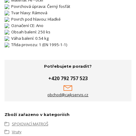
Povrchová úprava: Černý fosfát
Tvar hlavy: Rámová
Povrch pod hlavou: Hladké
Označení CE: Ano
Obsah balení: 250 ks
Váha balení: 0.54 kg
Třída provozu: 1 (EN 1995-1-1)
Potřebujete poradit?
+420 792 757 523
obchod@cajkservis.cz
Zboží zařazeno v kategoriích
SPOJOVACÍ MATROŠ
Vruty