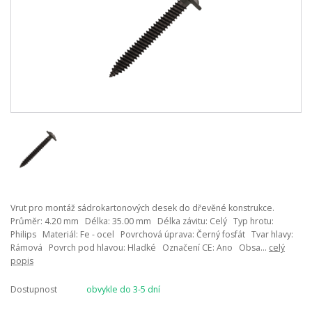
Vrut pro montáž sádrokartonových desek do dřevěné konstrukce.
Průměr: 4.20 mm Délka: 35.00 mm Délka závitu: Celý Typ hrotu:
Philips Materiál: Fe - ocel Povrchová úprava: Černý fosfát Tvar hlavy:
Rámová Povrch pod hlavou: Hladké Označení CE: Ano Obsa...
celý
popis
Dostupnost
obvykle do 3-5 dní