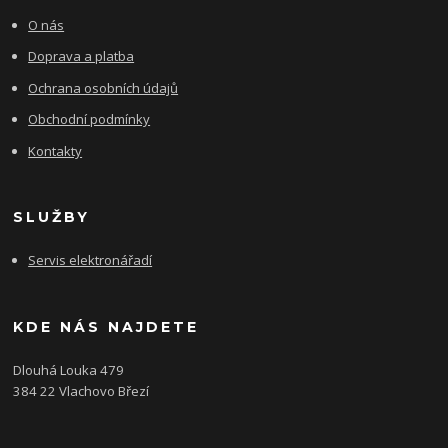
O nás
Doprava a platba
Ochrana osobních údajů
Obchodní podmínky
Kontakty
SLUŽBY
Servis elektronářadí
KDE NÁS NAJDETE
Dlouhá Louka 479
384 22 Vlachovo Březí