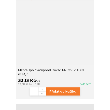
Matice spojovací/prodlužovací M20x60 ZB DIN
6334, 6
33,13 Kč
/
ks
Skladem
27,38 Kč
bez DPH
Přidat do košíku