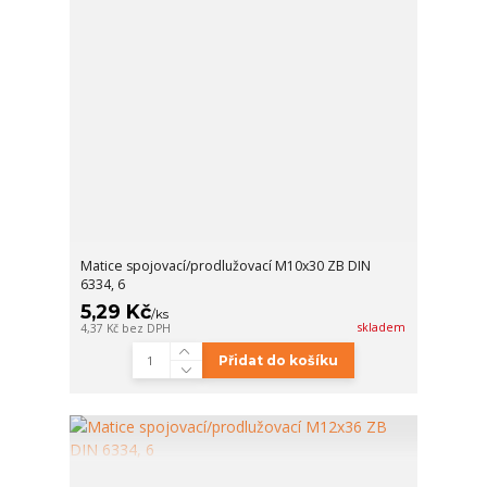
Matice spojovací/prodlužovací M10x30 ZB DIN
6334, 6
5,29 Kč
/
ks
skladem
4,37 Kč
bez DPH
Přidat do košíku