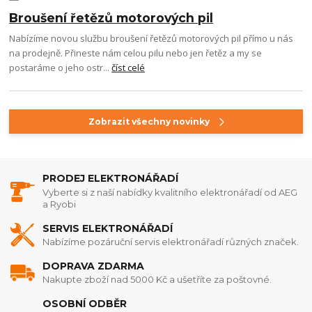
Broušení řetězů motorových pil
Nabízíme novou službu broušení řetězů motorových pil přímo u nás
na prodejně. Přineste nám celou pilu nebo jen řetěz a my se
postaráme o jeho ostr...
číst celé
Zobrazit všechny novinky
PRODEJ ELEKTRONÁŘADÍ
Vyberte si z naší nabídky kvalitního elektronářadí od AEG
a Ryobi
SERVIS ELEKTRONÁŘADÍ
Nabízíme pozáruční servis elektronářadí různých značek.
DOPRAVA ZDARMA
Nakupte zboží nad 5000 Kč a ušetříte za poštovné.
OSOBNÍ ODBĚR