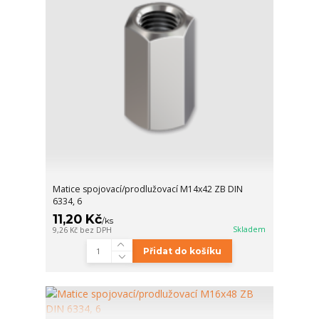
Matice spojovací/prodlužovací M14x42 ZB DIN
6334, 6
11,20 Kč
/
ks
Skladem
9,26 Kč
bez DPH
Přidat do košíku