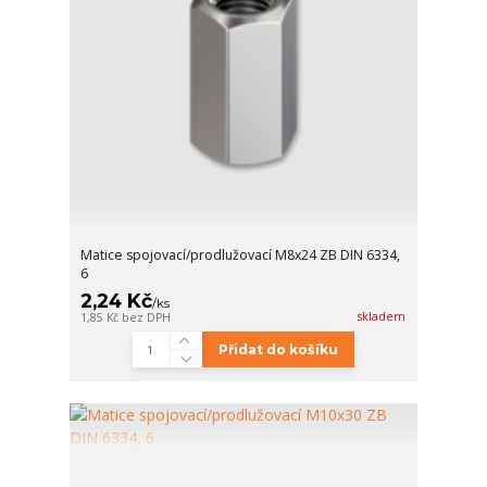
Matice spojovací/prodlužovací M8x24 ZB DIN 6334,
6
2,24 Kč
/
ks
skladem
1,85 Kč
bez DPH
Přidat do košíku