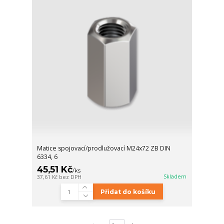
Matice spojovací/prodlužovací M24x72 ZB DIN
6334, 6
45,51 Kč
/
ks
Skladem
37,61 Kč
bez DPH
Přidat do košíku