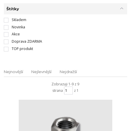
Štítky
Skladem
Novinka
Akce
Doprava ZDARMA
TOP produkt
Nejnovější
Nejlevnější
Nejdražší
Zobrazuji 1-9 z 9
strana
z 1