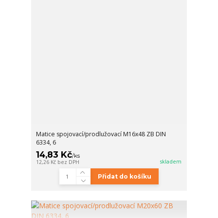
Matice spojovací/prodlužovací M16x48 ZB DIN
6334, 6
14,83 Kč
/
ks
skladem
12,26 Kč
bez DPH
Přidat do košíku