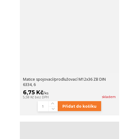
Matice spojovací/prodlužovací M12x36 ZB DIN
6334, 6
6,75 Kč
/
ks
skladem
5,58 Kč
bez DPH
Přidat do košíku