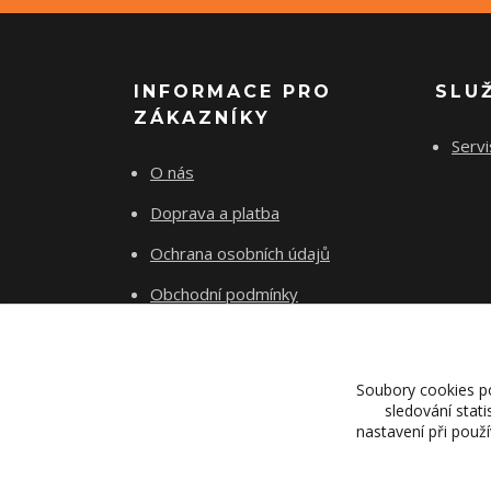
INFORMACE PRO
SLU
ZÁKAZNÍKY
Servi
O nás
Doprava a platba
Ochrana osobních údajů
Obchodní podmínky
Kontakty
Soubory cookies p
sledování stat
nastavení při použ