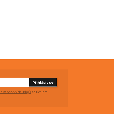
Přihlásit se
ním osobních údajů
za účelem