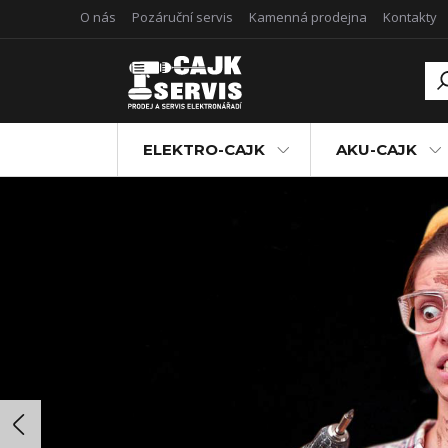
O nás
Pozáruční servis
Kamenná prodejna
Kontakty
ELEKTRO-CAJK
AKU-CAJK