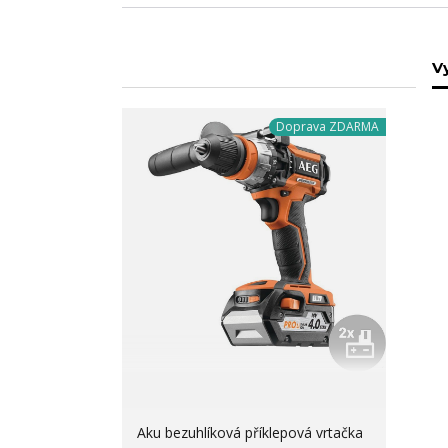
Vy
Doprava ZDARMA
Aku bezuhlíková příklepová vrtačka