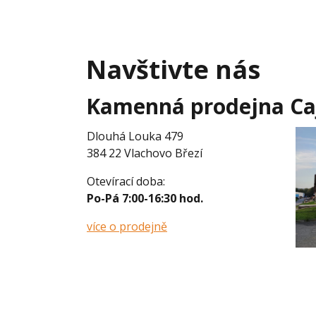
Navštivte nás
Kamenná prodejna Caj
Dlouhá Louka 479
384 22 Vlachovo Březí
Otevírací doba:
Po-Pá 7:00-16:30 hod.
více o prodejně