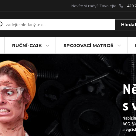
Nevíte si rady? Zavolejte.
+420 
Hleda
RUČNÍ-CAJK
SPOJOVACÍ MATROŠ