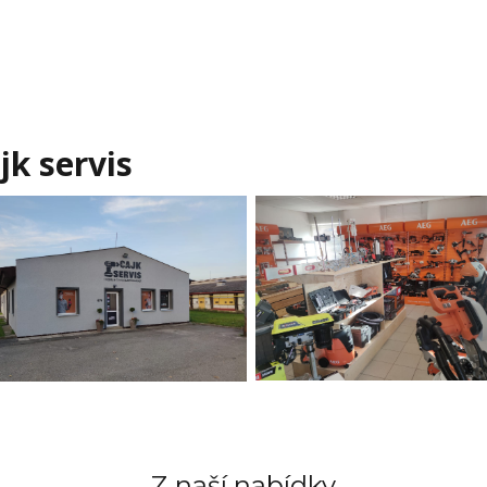
k servis
Z naší nabídky