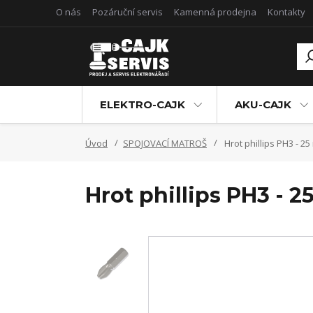
O nás
Pozáruční servis
Kamenná prodejna
Kontakty
ELEKTRO-CAJK
AKU-CAJK
Úvod
SPOJOVACÍ MATROŠ
Hrot phillips PH3 - 2
Hrot phillips PH3 - 