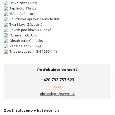
Délka závitu: Celý
Typ hrotu: Philips
Materiál: Fe - ocel
Povrchová úprava: Černý fosfát
Tvar hlavy: Zápustná
Povrch pod hlavou: Hladké
Označení CE: Ano
Obsah balení: 1 tisks
Váha balení: 2.65 kg
Třída provozu: 1 (EN 1995-1-1)
Potřebujete poradit?
+420 792 757 523
obchod@cajkservis.cz
Zboží zařazeno v kategoriích