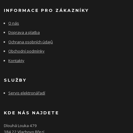
INFORMACE PRO ZÁKAZNÍKY
O nás
Doprava a platba
Ochrana osobních údajů
Obchodní podmínky
Kontakty
SLUŽBY
Servis elektronářadí
KDE NÁS NAJDETE
Dlouhá Louka 479
384 22 Vlachovo Březí