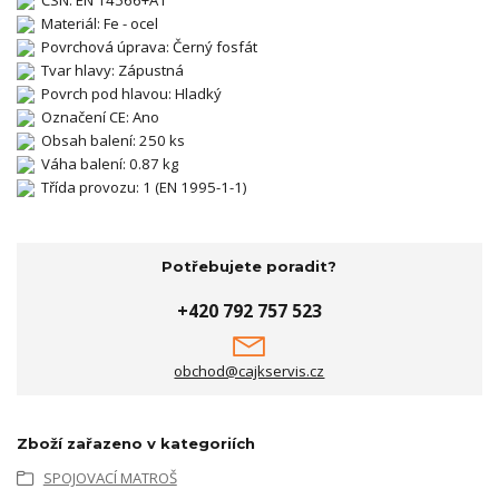
Materiál: Fe - ocel
Povrchová úprava: Černý fosfát
Tvar hlavy: Zápustná
Povrch pod hlavou: Hladký
Označení CE: Ano
Obsah balení: 250 ks
Váha balení: 0.87 kg
Třída provozu: 1 (EN 1995-1-1)
Potřebujete poradit?
+420 792 757 523
obchod@cajkservis.cz
Zboží zařazeno v kategoriích
SPOJOVACÍ MATROŠ