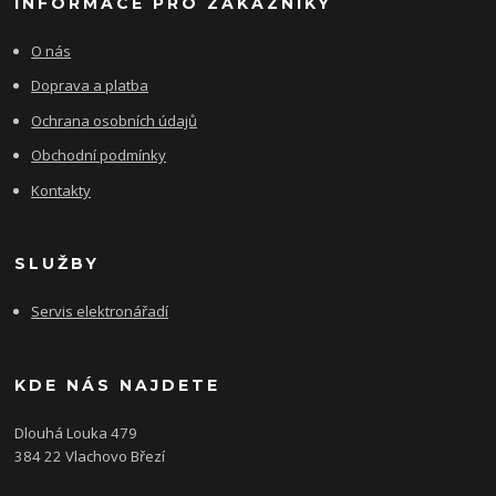
INFORMACE PRO ZÁKAZNÍKY
O nás
Doprava a platba
Ochrana osobních údajů
Obchodní podmínky
Kontakty
SLUŽBY
Servis elektronářadí
KDE NÁS NAJDETE
Dlouhá Louka 479
384 22 Vlachovo Březí