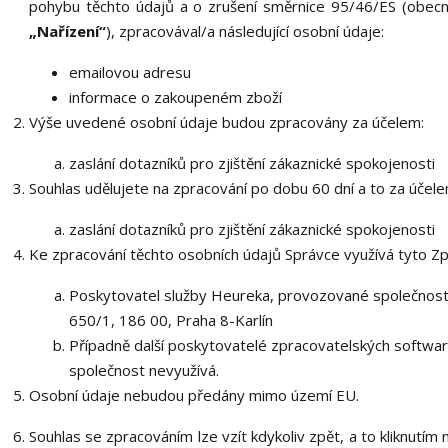
pohybu těchto údajů a o zrušení směrnice 95/46/ES (obecné
„Nařízení“
), zpracovával/a následující osobní údaje:
emailovou adresu
informace o zakoupeném zboží
Výše uvedené osobní údaje budou zpracovány za účelem:
zaslání dotazníků pro zjištění zákaznické spokojenosti
Souhlas udělujete na zpracování po dobu 60 dní a to za účele
zaslání dotazníků pro zjištění zákaznické spokojenosti
Ke zpracování těchto osobních údajů Správce využívá tyto Zp
Poskytovatel služby Heureka, provozované společností 
650/1, 186 00, Praha 8-Karlín
Případně další poskytovatelé zpracovatelských softwarů
společnost nevyužívá.
Osobní údaje nebudou předány mimo území EU.
Souhlas se zpracováním lze vzít kdykoliv zpět, a to kliknutím