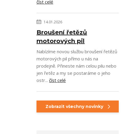
číst celé
14.01.2026
Broušení řetězů
motorových pil
Nabízíme novou službu broušení řetězů
motorových pil přímo u nás na
prodejně. Přineste nám celou pilu nebo
jen řetěz a my se postaráme o jeho
ostr...
číst celé
Zobrazit všechny novinky