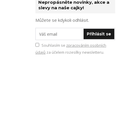
Nepropásněte novinky, akce a
slevy na naše cajky!
Můžete se kdykoli odhlásit.
Přihlásit se
Souhlasím se
zpracováním osobních
údajů
za účelem rozesílky newsletteru.