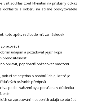
e vzít souhlas zpět kliknutím na příslušný odkaz
e odhlásíte z odběru na straně poskytovatele
ět, toto zpětvzetí bude mít za následek
e zpracovává
obním údajům a požadovat jejich kopii
h přenositelnost
ebo opravit, popřípadě požadovat omezení
 pokud se nejedná o osobní údaje, které je
říslušných právních předpisů
práva podle Nařízení byla porušena v důsledku
řízením
ících se zpracováním osobních údajů se obrátit