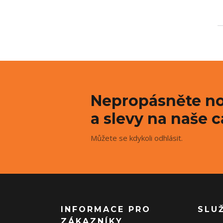
Nepropásněte no
a slevy na naše c
Můžete se kdykoli odhlásit.
INFORMACE PRO
SLU
ZÁKAZNÍKY