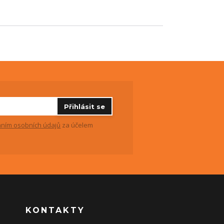
Přihlásit se
ním osobních údajů
za účelem
KONTAKTY