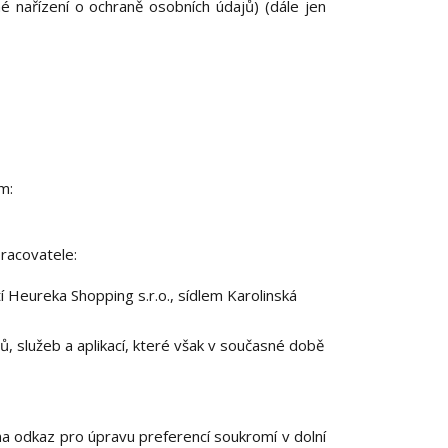
 nařízení o ochraně osobních údajů) (dále jen
m:
racovatele:
Heureka Shopping s.r.o., sídlem Karolinská
, služeb a aplikací, které však v současné době
 na odkaz pro úpravu preferencí soukromí v dolní