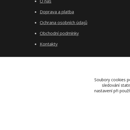
O nás
Doprava a platba
Ochrana osobních údajů
Obchodní podmínky
Kontakty
Soubory cookies p
sledování stat
nastavení při použ