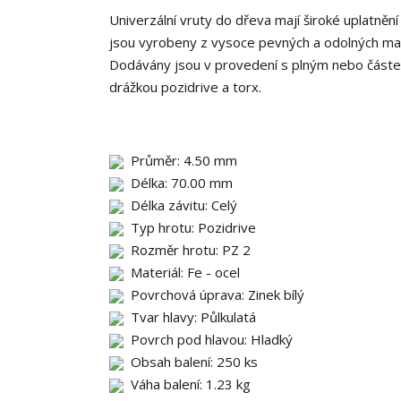
Univerzální vruty do dřeva mají široké uplatnění
jsou vyrobeny z vysoce pevných a odolných mat
Dodávány jsou v provedení s plným nebo částeč
drážkou pozidrive a torx.
Průměr: 4.50 mm
Délka: 70.00 mm
Délka závitu: Celý
Typ hrotu: Pozidrive
Rozměr hrotu: PZ 2
Materiál: Fe - ocel
Povrchová úprava: Zinek bílý
Tvar hlavy: Půlkulatá
Povrch pod hlavou: Hladký
Obsah balení: 250 ks
Váha balení: 1.23 kg