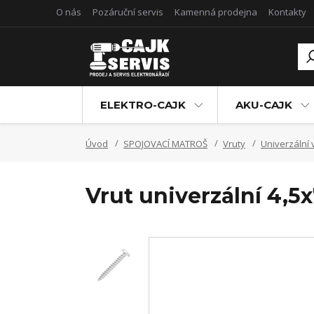
O nás
Pozáruční servis
Kamenná prodejna
Kontakty
ELEKTRO-CAJK
AKU-CAJK
Úvod
SPOJOVACÍ MATROŠ
Vruty
Univerzální 
Vrut univerzální 4,5