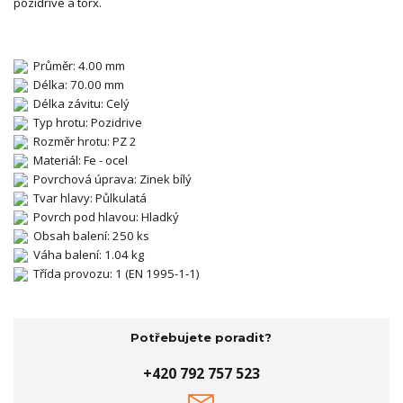
pozidrive a torx.
Průměr: 4.00 mm
Délka: 70.00 mm
Délka závitu: Celý
Typ hrotu: Pozidrive
Rozměr hrotu: PZ 2
Materiál: Fe - ocel
Povrchová úprava: Zinek bílý
Tvar hlavy: Půlkulatá
Povrch pod hlavou: Hladký
Obsah balení: 250 ks
Váha balení: 1.04 kg
Třída provozu: 1 (EN 1995-1-1)
Potřebujete poradit?
+420 792 757 523