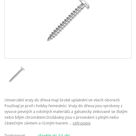
Univerzální vruty do dřeva mají široké uplatnění ve všech oborech.
Používají je profi i hobby řemeslníci. Vruty do dřeva jsou vyrobeny z
vysoce pevných a odolných materiálů a galvanicky zinkované se žlutým
nebo bílým chromátem.Dodávány jsou v provedení s plným nebo
částečným závitem a různým tvarem ...
celý popis
Dostupnost
obvykle do 3-5 dní