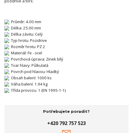
pozidrive a torx.
Průměr: 4.00 mm
Délka: 25.00 mm
Délka závitu: Celý
Typ hrotu: Pozidrive
Rozměr hrotu: PZ 2
Materiál: Fe - ocel
Povrchová úprava: Zinek bílý
Tvar hlavy: Půlkulatá
Povrch pod hlavou: Hladký
Obsah balení: 1000 ks
Váha balení: 1.94 kg
Třída provozu: 1 (EN 1995-1-1)
Potřebujete poradit?
+420 792 757 523