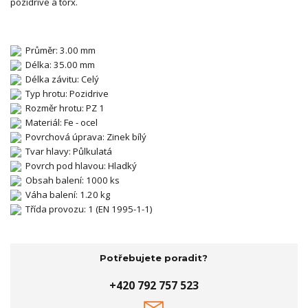
pozidrive a torx.
Průměr: 3.00 mm
Délka: 35.00 mm
Délka závitu: Celý
Typ hrotu: Pozidrive
Rozměr hrotu: PZ 1
Materiál: Fe - ocel
Povrchová úprava: Zinek bílý
Tvar hlavy: Půlkulatá
Povrch pod hlavou: Hladký
Obsah balení: 1000 ks
Váha balení: 1.20 kg
Třída provozu: 1 (EN 1995-1-1)
Potřebujete poradit?
+420 792 757 523