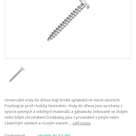
Univerzální vruty do dřeva mají široké uplatnění ve všech oborech.
Používají je profi i hobby řemeslníci. Vruty do dřeva jsou vyrobeny z
vysoce pevných a odolných materiálů a galvanicky zinkované se žlutým
nebo bílým chromátem.Dodávány jsou v provedení s plným nebo
částečným závitem a různým tvarem ...
celý popis
Dostupnost
obvykle do 3-5 dní