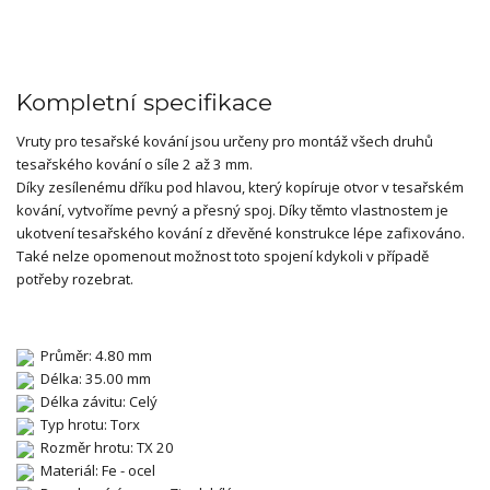
Kompletní specifikace
Vruty pro tesařské kování jsou určeny pro montáž všech druhů
tesařského kování o síle 2 až 3 mm.
Díky zesílenému dříku pod hlavou, který kopíruje otvor v tesařském
kování, vytvoříme pevný a přesný spoj. Díky těmto vlastnostem je
ukotvení tesařského kování z dřevěné konstrukce lépe zafixováno.
Také nelze opomenout možnost toto spojení kdykoli v případě
potřeby rozebrat.
Průměr: 4.80 mm
Délka: 35.00 mm
Délka závitu: Celý
Typ hrotu: Torx
Rozměr hrotu: TX 20
Materiál: Fe - ocel