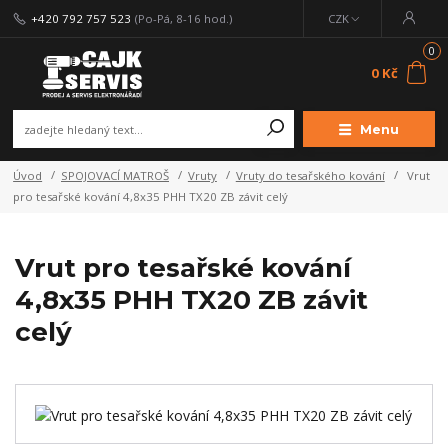
+420 792 757 523
(Po-Pá, 8-16 hod.)
CZK
0
0 Kč
Menu
Úvod
SPOJOVACÍ MATROŠ
Vruty
Vruty do tesařského kování
Vrut
pro tesařské kování 4,8x35 PHH TX20 ZB závit celý
Vrut pro tesařské kování
4,8x35 PHH TX20 ZB závit
celý