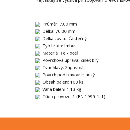
Nejčastěji se využívá při spojování dřevotřísk
Průměr: 7.00 mm
Délka: 70.00 mm
Délka závitu: Částečný
Typ hrotu: Imbus
Materiál: Fe - ocel
Povrchová úprava: Zinek bílý
Tvar hlavy: Zápustná
Povrch pod hlavou: Hladký
Obsah balení: 100 ks
Váha balení: 1.13 kg
Třída provozu: 1 (EN 1995-1-1)