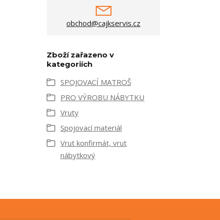
obchod@cajkservis.cz
Zboží zařazeno v
kategoriích
SPOJOVACÍ MATROŠ
PRO VÝROBU NÁBYTKU
Vruty
Spojovací materiál
Vrut konfirmát, vrut
nábytkový