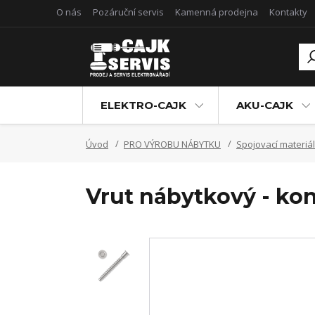
O nás
Pozáruční servis
Kamenná prodejna
Kontakty
ELEKTRO-CAJK
AKU-CAJK
Úvod
PRO VÝROBU NÁBYTKU
Spojovací materiál
Vrut nábytkový - ko