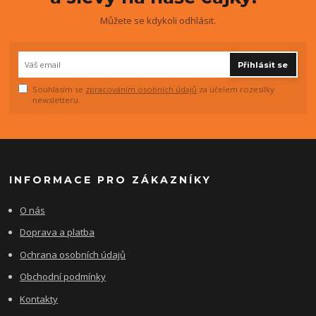
Můžete se kdykoli odhlásit.
Přihlásit se
Souhlasím se
zpracováním osobních údajů
za účelem rozesílky
newsletteru.
INFORMACE PRO ZÁKAZNÍKY
O nás
Doprava a platba
Ochrana osobních údajů
Obchodní podmínky
Kontakty