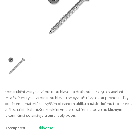
Konstrukční vruty se zápustnou hlavou a drážkou TorxTyto stavební
tesařské vruty se zápustnou hlavou se vyznačují vysokou pevností díky
použitému materiálu s vyšším obsahem uhlíku a následnému tepelnému
zušlechtění - kalení.Konstrukční vrut je opatřen na povrchu kluzným
lakem, čímž se snižuje tření ...
celý popis
Dostupnost
skladem