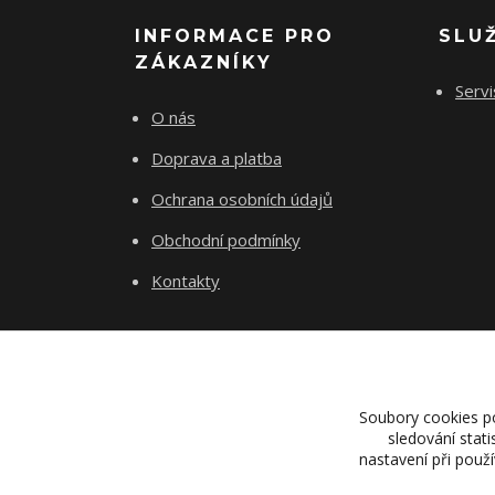
INFORMACE PRO
SLU
ZÁKAZNÍKY
Servi
O nás
Doprava a platba
Ochrana osobních údajů
Obchodní podmínky
Kontakty
Soubory cookies p
sledování stat
nastavení při použ