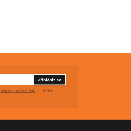
Přihlásit se
ním osobních údajů
za účelem