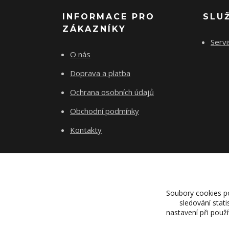
INFORMACE PRO
SLU
ZÁKAZNÍKY
Servi
O nás
Doprava a platba
Ochrana osobních údajů
Obchodní podmínky
Kontakty
Soubory cookies p
sledování stat
nastavení při použ