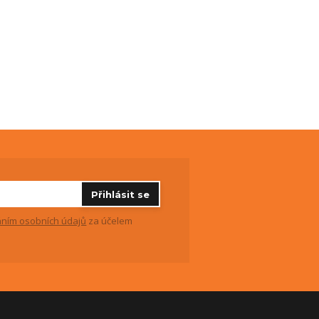
Přihlásit se
ním osobních údajů
za účelem