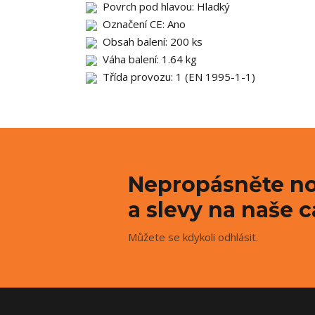
Povrch pod hlavou: Hladký
Označení CE: Ano
Obsah balení: 200 ks
Váha balení: 1.64 kg
Třída provozu: 1 (EN 1995-1-1)
Nepropásněte no
a slevy na naše c
Můžete se kdykoli odhlásit.