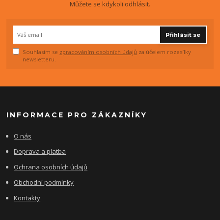
Můžete se kdykoli odhlásit.
Přihlásit se
Souhlasím se
zpracováním osobních údajů
za účelem rozesílky
newsletteru.
INFORMACE PRO ZÁKAZNÍKY
O nás
Doprava a platba
Ochrana osobních údajů
Obchodní podmínky
Kontakty