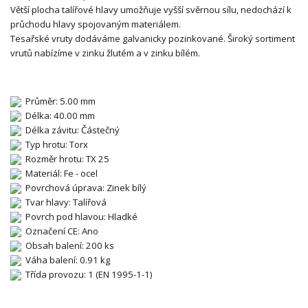
Větší plocha talířové hlavy umožňuje vyšší svěrnou sílu, nedochází k
průchodu hlavy spojovaným materiálem.
Tesařské vruty dodáváme galvanicky pozinkované. Široký sortiment
vrutů nabízíme v zinku žlutém a v zinku bílém.
Průměr: 5.00 mm
Délka: 40.00 mm
Délka závitu: Částečný
Typ hrotu: Torx
Rozměr hrotu: TX 25
Materiál: Fe - ocel
Povrchová úprava: Zinek bílý
Tvar hlavy: Talířová
Povrch pod hlavou: Hladké
Označení CE: Ano
Obsah balení: 200 ks
Váha balení: 0.91 kg
Třída provozu: 1 (EN 1995-1-1)