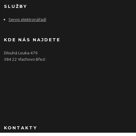
SLUŽBY
Servis elektronářadí
KDE NÁS NAJDETE
Dlouhá Louka 479
384 22 Vlachovo Březí
KONTAKTY