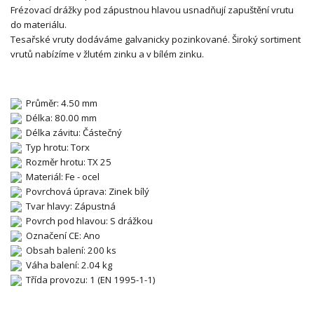
Frézovací drážky pod zápustnou hlavou usnadňují zapuštění vrutu
do materiálu.
Tesařské vruty dodáváme galvanicky pozinkované. Široký sortiment
vrutů nabízíme v žlutém zinku a v bílém zinku.
Průměr: 4.50 mm
Délka: 80.00 mm
Délka závitu: Částečný
Typ hrotu: Torx
Rozměr hrotu: TX 25
Materiál: Fe - ocel
Povrchová úprava: Zinek bílý
Tvar hlavy: Zápustná
Povrch pod hlavou: S drážkou
Označení CE: Ano
Obsah balení: 200 ks
Váha balení: 2.04 kg
Třída provozu: 1 (EN 1995-1-1)