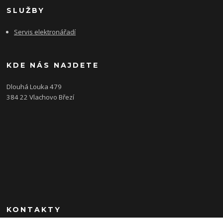
SLUŽBY
Servis elektronářadí
KDE NÁS NAJDETE
Dlouhá Louka 479
384 22 Vlachovo Březí
KONTAKTY