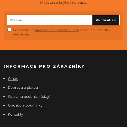
Můžete se kdykoli odhlásit.
Přihlásit se
Souhlasím se
zpracováním osobních údajů
za účelem rozesílky
newsletteru.
INFORMACE PRO ZÁKAZNÍKY
O nás
Doprava a platba
Ochrana osobních údajů
Obchodní podmínky
Kontakty