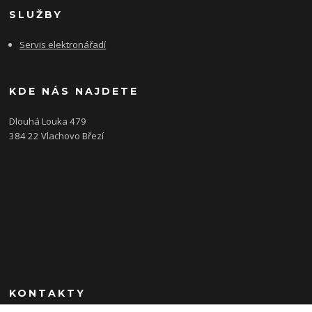
SLUŽBY
Servis elektronářadí
KDE NÁS NAJDETE
Dlouhá Louka 479
384 22 Vlachovo Březí
KONTAKTY