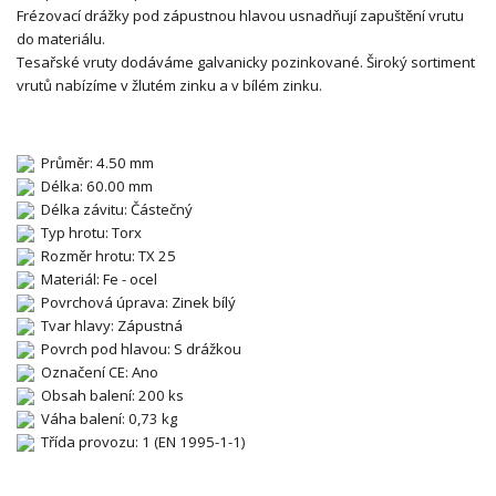
Frézovací drážky pod zápustnou hlavou usnadňují zapuštění vrutu
do materiálu.
Tesařské vruty dodáváme galvanicky pozinkované. Široký sortiment
vrutů nabízíme v žlutém zinku a v bílém zinku.
Průměr: 4.50 mm
Délka: 60.00 mm
Délka závitu: Částečný
Typ hrotu: Torx
Rozměr hrotu: TX 25
Materiál: Fe - ocel
Povrchová úprava: Zinek bílý
Tvar hlavy: Zápustná
Povrch pod hlavou: S drážkou
Označení CE: Ano
Obsah balení: 200 ks
Váha balení: 0,73 kg
Třída provozu: 1 (EN 1995-1-1)