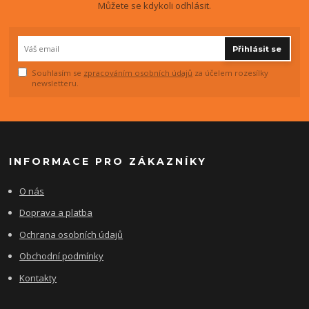
Můžete se kdykoli odhlásit.
Přihlásit se
Souhlasím se
zpracováním osobních údajů
za účelem rozesílky
newsletteru.
INFORMACE PRO ZÁKAZNÍKY
O nás
Doprava a platba
Ochrana osobních údajů
Obchodní podmínky
Kontakty