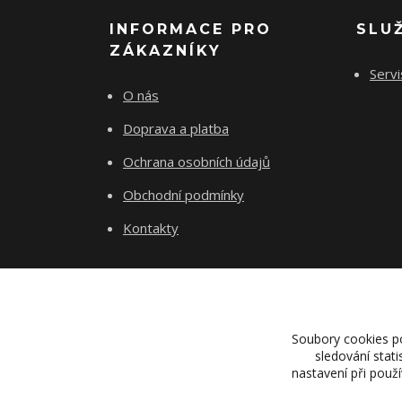
INFORMACE PRO
SLU
ZÁKAZNÍKY
Servi
O nás
Doprava a platba
Ochrana osobních údajů
Obchodní podmínky
Kontakty
Soubory cookies p
sledování stat
nastavení při použ