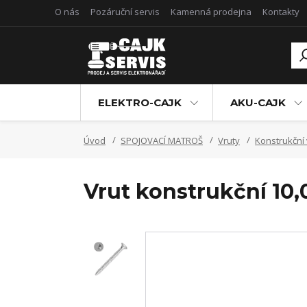
O nás
Pozáruční servis
Kamenná prodejna
Kontakty
ELEKTRO-CAJK
AKU-CAJK
Úvod
SPOJOVACÍ MATROŠ
Vruty
Konstrukční 
Vrut konstrukční 10,