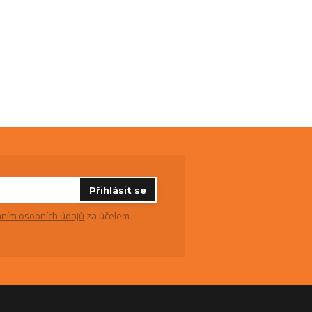
Přihlásit se
ním osobních údajů
za účelem