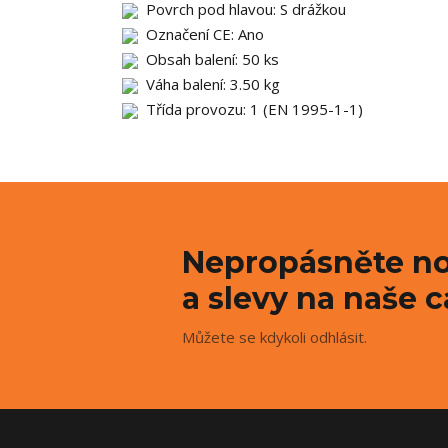
Povrch pod hlavou: S drážkou
Označení CE: Ano
Obsah balení: 50 ks
Váha balení: 3.50 kg
Třída provozu: 1 (EN 1995-1-1)
Nepropásněte no
a slevy na naše c
Můžete se kdykoli odhlásit.