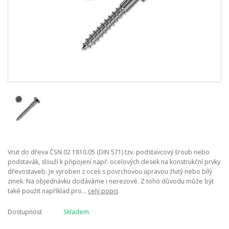
Vrut do dřeva ČSN 02 1810.05 (DIN 571) tzv. podstavcový šroub nebo
podstavák, slouží k připojení např. ocelových desek na konstrukční prvky
dřevostaveb. Je vyroben z oceli s povrchovou úpravou žlutý nebo bílý
zinek. Na objednávku dodáváme i nerezové. Z toho důvodu může být
také použit například pro...
celý popis
Dostupnost
Skladem