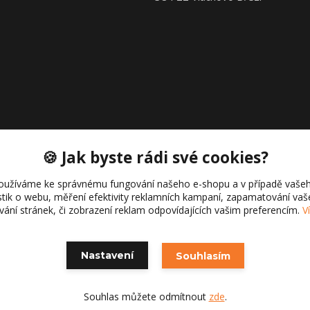
🍪 Jak byste rádi své cookies?
oužíváme ke správnému fungování našeho e-shopu a v případě vašeh
istik o webu, měření efektivity reklamních kampaní, zapamatování va
Copyright © 2021 Cajk servis Profortel
ívání stránek, či zobrazení reklam odpovídajících vašim preferencím.
V
Nastavení
Souhlasím
Souhlas můžete odmítnout
zde
.