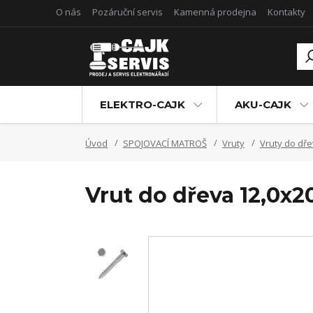
O nás
Pozáruční servis
Kamenná prodejna
Kontakty
ELEKTRO-CAJK
AKU-CAJK
Úvod
SPOJOVACÍ MATROŠ
Vruty
Vruty do dře
Vrut do dřeva 12,0x2