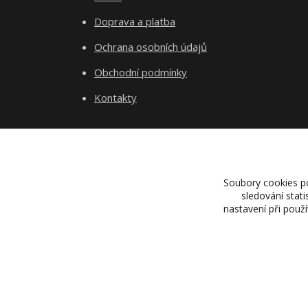
Doprava a platba
Ochrana osobních údajů
Obchodní podmínky
Kontakty
Soubory cookies p
sledování stat
nastavení při použ