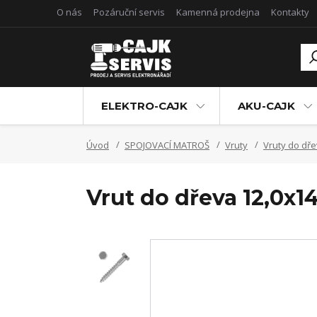
O nás
Pozáruční servis
Kamenná prodejna
Kontakty
ELEKTRO-CAJK
AKU-CAJK
Úvod
SPOJOVACÍ MATROŠ
Vruty
Vruty do dře
Vrut do dřeva 12,0x1