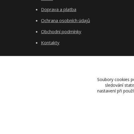
Doprava a platba
Ochrana osobních údajů
Obchodní podmínky
Kontakty
Soubory cookies p
sledování stat
nastavení při použ