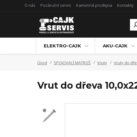
O nás
Pozáruční servis
Kamenná prodejna
Kontakty
ELEKTRO-CAJK
AKU-CAJK
Úvod
SPOJOVACÍ MATROŠ
Vruty
Vruty do dře
Vrut do dřeva 10,0x2