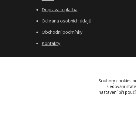
Doprava a platba
Ochrana osobních údajů
Obchodní podmínky
Kontakty
Soubory cookies p
sledování stat
nastavení při použ