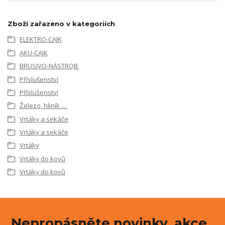
Zboží zařazeno v kategoriích
ELEKTRO-CAJK
AKU-CAJK
BRUSIVO-NÁSTROJE
Příslušenství
Příslušenství
Železo, hliník ....
Vrtáky a sekáče
Vrtáky a sekáče
Vrtáky
Vrtáky do kovů
Vrtáky do kovů
Nepropásněte novinky, akce