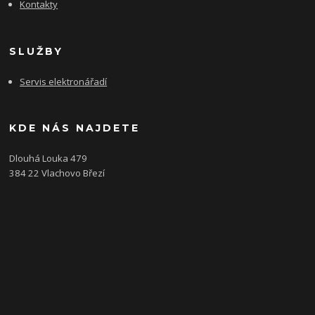
Kontakty
SLUŽBY
Servis elektronářadí
KDE NÁS NAJDETE
Dlouhá Louka 479
384 22 Vlachovo Březí