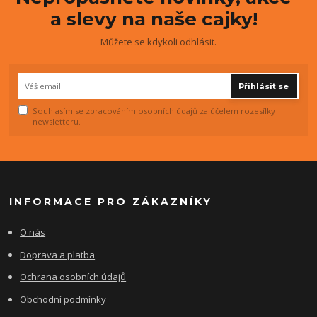
a slevy na naše cajky!
Můžete se kdykoli odhlásit.
Přihlásit se
Souhlasím se
zpracováním osobních údajů
za účelem rozesílky
newsletteru.
INFORMACE PRO ZÁKAZNÍKY
O nás
Doprava a platba
Ochrana osobních údajů
Obchodní podmínky