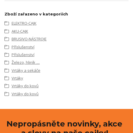
Zboží zařazeno v kategoriích
ELEKTRO-CAJK
AKU-CAJK
BRUSIVO-NÁSTROJE
Příslušenství
Příslušenství
Železo, hliník ....
Vrtáky a sekáče
Vrtáky
Vrtáky do kovů
Vrtáky do kovů
Nepropásněte novinky, akce