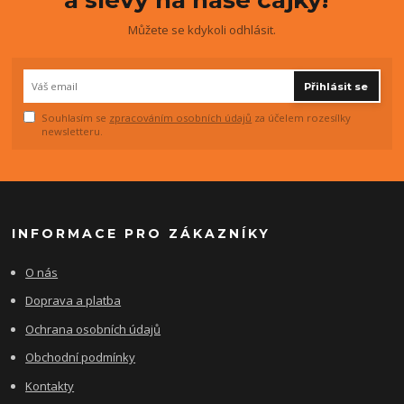
a slevy na naše cajky!
Můžete se kdykoli odhlásit.
Přihlásit se
Souhlasím se
zpracováním osobních údajů
za účelem rozesílky
newsletteru.
INFORMACE PRO ZÁKAZNÍKY
O nás
Doprava a platba
Ochrana osobních údajů
Obchodní podmínky
Kontakty