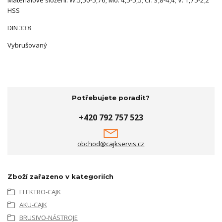
HSS
DIN 338
Vybrušovaný
Potřebujete poradit?
+420 792 757 523
obchod@cajkservis.cz
Zboží zařazeno v kategoriích
ELEKTRO-CAJK
AKU-CAJK
BRUSIVO-NÁSTROJE