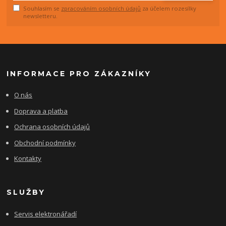
Souhlasím se
zpracováním osobních údajů
za účelem rozesílky
newsletteru.
INFORMACE PRO ZÁKAZNÍKY
O nás
Doprava a platba
Ochrana osobních údajů
Obchodní podmínky
Kontakty
SLUŽBY
Servis elektronářadí