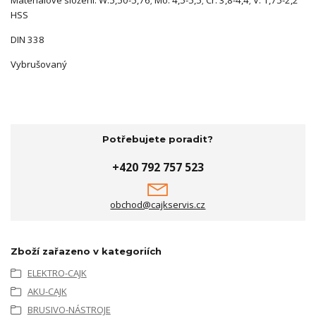
HSS
DIN 338
Vybrušovaný
Potřebujete poradit?
+420 792 757 523
obchod@cajkservis.cz
Zboží zařazeno v kategoriích
ELEKTRO-CAJK
AKU-CAJK
BRUSIVO-NÁSTROJE