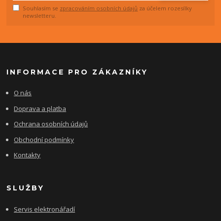
Souhlasím se
zpracováním osobních údajů
za účelem rozesílky
newsletteru.
INFORMACE PRO ZÁKAZNÍKY
O nás
Doprava a platba
Ochrana osobních údajů
Obchodní podmínky
Kontakty
SLUŽBY
Servis elektronářadí