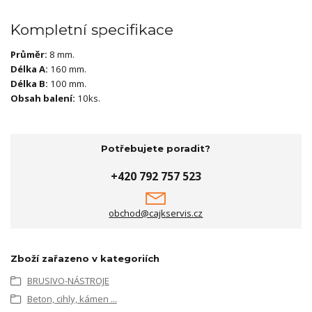
Kompletní specifikace
Průměr:
8 mm.
Délka A:
160 mm.
Délka B:
100 mm.
Obsah balení:
10ks.
Potřebujete poradit?
+420 792 757 523
obchod@cajkservis.cz
Zboží zařazeno v kategoriích
BRUSIVO-NÁSTROJE
Beton, cihly, kámen ...