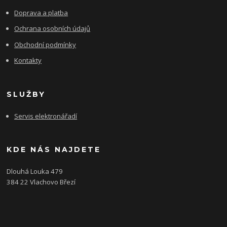
Doprava a platba
Ochrana osobních údajů
Obchodní podmínky
Kontakty
SLUŽBY
Servis elektronářadí
KDE NÁS NAJDETE
Dlouhá Louka 479
384 22 Vlachovo Březí