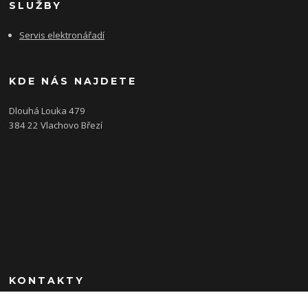
SLUŽBY
Servis elektronářadí
KDE NÁS NAJDETE
Dlouhá Louka 479
384 22 Vlachovo Březí
KONTAKTY