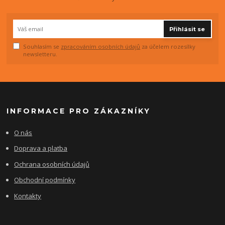
Přihlásit se
Souhlasím se
zpracováním osobních údajů
za účelem rozesílky
newsletteru.
INFORMACE PRO ZÁKAZNÍKY
O nás
Doprava a platba
Ochrana osobních údajů
Obchodní podmínky
Kontakty