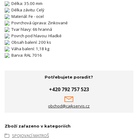
Délka: 35.00 mm
Délka závitu: Celý
Materiál: Fe - ocel
Povrchová úprava: Zinkované
Tvar hlavy: 6ti hranná
Povrch pod hlavou: Hladké
Obsah balení: 200 ks
Váha balení: 1,18 kg
Barva: RAL 7016
Potřebujete poradit?
+420 792 757 523
obchod@cajkservis.cz
Zboží zařazeno v kategoriích
SPOJOVACÍ MATROŠ