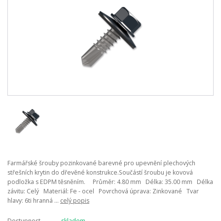
Farmářské šrouby pozinkované barevné pro upevnění plechových
střešních krytin do dřevěné konstrukce.Součástí šroubu je kovová
podložka s EDPM těsněním. Průměr: 4.80 mm Délka: 35.00 mm Délka
závitu: Celý Materiál: Fe - ocel Povrchová úprava: Zinkované Tvar
hlavy: 6ti hranná ...
celý popis
Dostupnost
skladem