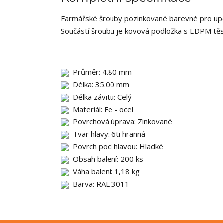
Farmářské šrouby pozinkované barevné pro upev
Součástí šroubu je kovová podložka s EDPM tě
Průměr: 4.80 mm
Délka: 35.00 mm
Délka závitu: Celý
Materiál: Fe - ocel
Povrchová úprava: Zinkované
Tvar hlavy: 6ti hranná
Povrch pod hlavou: Hladké
Obsah balení: 200 ks
Váha balení: 1,18 kg
Barva: RAL 3011