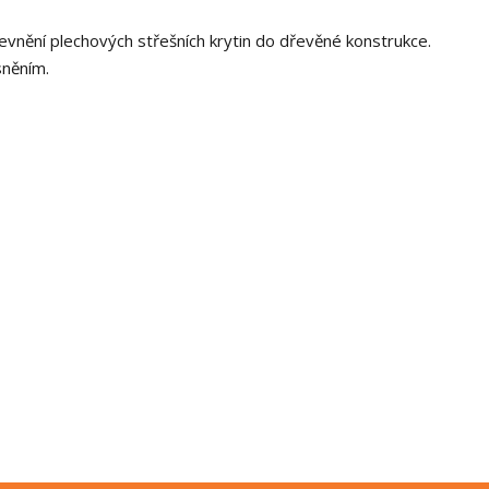
nění plechových střešních krytin do dřevěné konstrukce.
sněním.