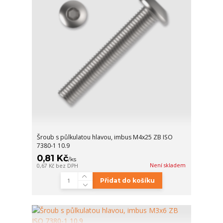
Šroub s půlkulatou hlavou, imbus M4x25 ZB ISO
7380-1 10.9
0,81 Kč
/
ks
Není skladem
0,67 Kč
bez DPH
Přidat do košíku