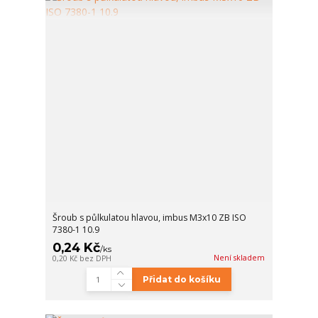
Šroub s půlkulatou hlavou, imbus M3x10 ZB ISO
7380-1 10.9
0,24 Kč
/
ks
Není skladem
0,20 Kč
bez DPH
Přidat do košíku