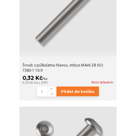
Šroub s půlkulatou hlavou, imbus M4x6 ZB ISO
7380-1 10.9
0,32 Kč
/
ks
Není skladem
0,26 Kč
bez DPH
Přidat do košíku