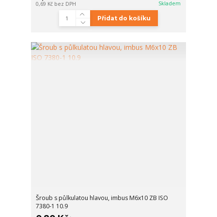
Skladem
0,69 Kč
bez DPH
Přidat do košíku
Šroub s půlkulatou hlavou, imbus M6x10 ZB ISO
7380-1 10.9