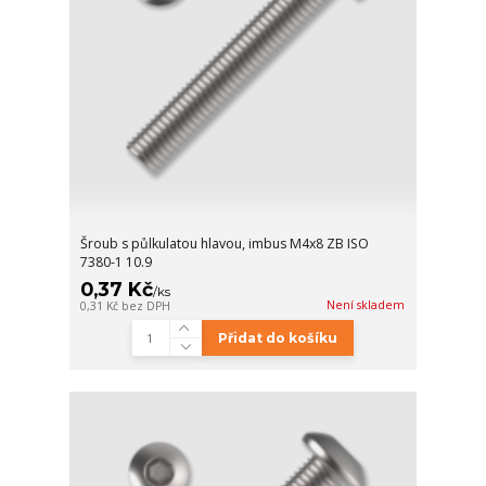
Šroub s půlkulatou hlavou, imbus M4x8 ZB ISO
7380-1 10.9
0,37 Kč
/
ks
Není skladem
0,31 Kč
bez DPH
Přidat do košíku