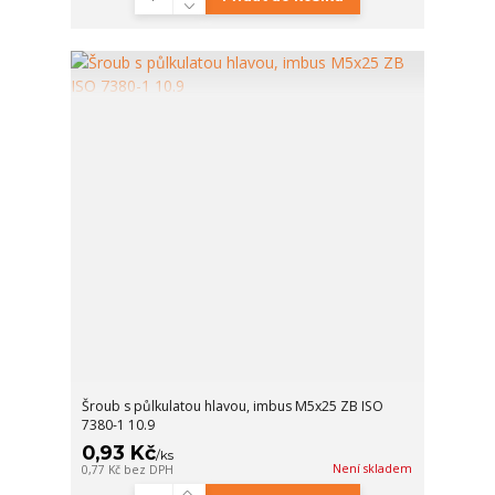
Šroub s půlkulatou hlavou, imbus M5x25 ZB ISO
7380-1 10.9
0,93 Kč
/
ks
Není skladem
0,77 Kč
bez DPH