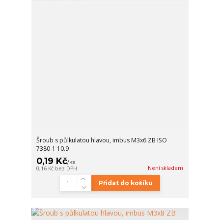
Šroub s půlkulatou hlavou, imbus M3x6 ZB ISO
7380-1 10.9
0,19 Kč
/
ks
Není skladem
0,16 Kč
bez DPH
Přidat do košíku