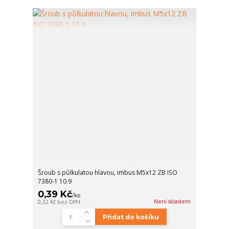
Šroub s půlkulatou hlavou, imbus M5x12 ZB ISO
7380-1 10.9
0,39 Kč
/
ks
Není skladem
0,32 Kč
bez DPH
Přidat do košíku