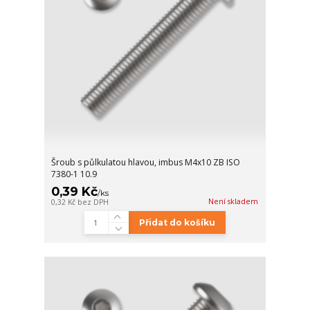
Šroub s půlkulatou hlavou, imbus M4x10 ZB ISO
7380-1 10.9
0,39 Kč
/
ks
Není skladem
0,32 Kč
bez DPH
Přidat do košíku