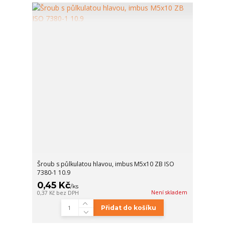
Šroub s půlkulatou hlavou, imbus M5x10 ZB ISO
7380-1 10.9
0,45 Kč
/
ks
Není skladem
0,37 Kč
bez DPH
Přidat do košíku