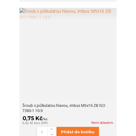
Šroub s půlkulatou hlavou, imbus M5x16 ZB ISO
7380-1 10.9
0,75 Kč
/
ks
Není skladem
0,62 Kč
bez DPH
Přidat do košíku