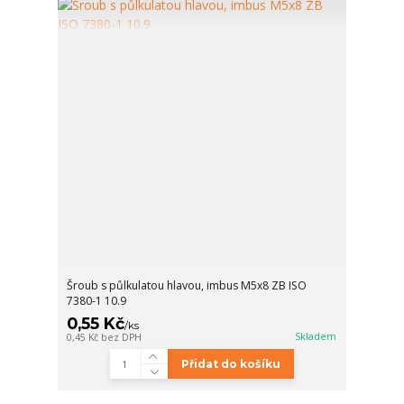
Šroub s půlkulatou hlavou, imbus M5x8 ZB ISO
7380-1 10.9
0,55 Kč
/
ks
Skladem
0,45 Kč
bez DPH
Přidat do košíku