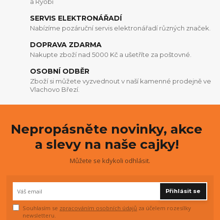
a Ryobi
SERVIS ELEKTRONÁŘADÍ
Nabízíme pozáruční servis elektronářadí různých značek.
DOPRAVA ZDARMA
Nakupte zboží nad 5000 Kč a ušetříte za poštovné.
OSOBNÍ ODBĚR
Zboží si můžete vyzvednout v naší kamenné prodejně ve
Vlachovo Březí.
Nepropásněte novinky, akce
a slevy na naše cajky!
Můžete se kdykoli odhlásit.
Přihlásit se
Souhlasím se
zpracováním osobních údajů
za účelem rozesílky
newsletteru.