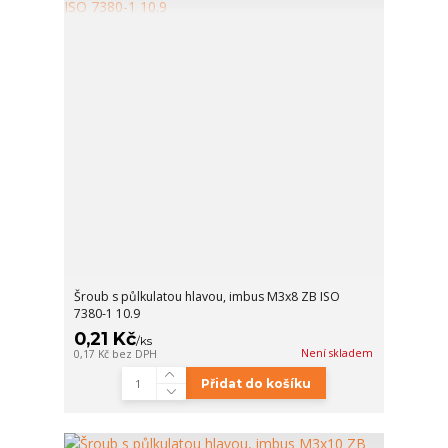
Šroub s půlkulatou hlavou, imbus M3x8 ZB ISO
7380-1 10.9
0,21 Kč
/
ks
Není skladem
0,17 Kč
bez DPH
Přidat do košíku