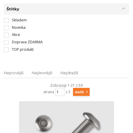
Štítky
Skladem
Novinka
Akce
Doprava ZDARMA
TOP produkt
Nejnovější
Nejlevnější
Nejdražší
Zobrazuji 1-21 z 59
strana
z 3
další