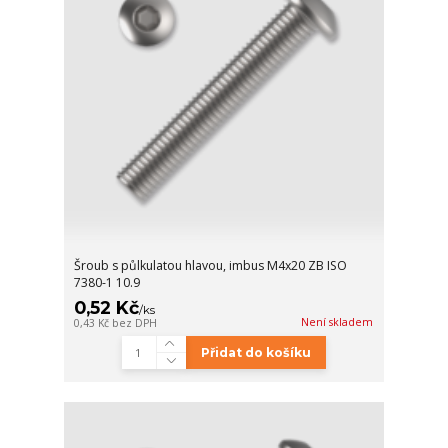
Šroub s půlkulatou hlavou, imbus M4x20 ZB ISO
7380-1 10.9
0,52 Kč
/
ks
Není skladem
0,43 Kč
bez DPH
Přidat do košíku