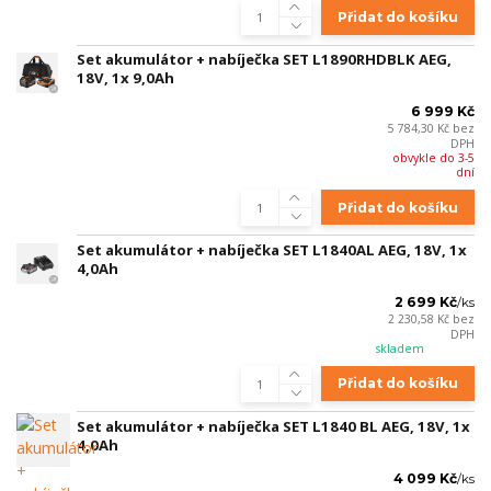
Přidat do košíku
Set akumulátor + nabíječka SET L1890RHDBLK AEG,
18V, 1x 9,0Ah
6 999 Kč
5 784,30 Kč
bez
DPH
obvykle do 3-5
dní
Přidat do košíku
Set akumulátor + nabíječka SET L1840AL AEG, 18V, 1x
4,0Ah
2 699 Kč
/
ks
2 230,58 Kč
bez
DPH
skladem
Přidat do košíku
Set akumulátor + nabíječka SET L1840 BL AEG, 18V, 1x
4,0Ah
4 099 Kč
/
ks