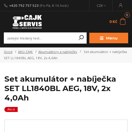
+420 792 757 523
(Po-Pá, 8-16 hod.)
CZK
0
0 Kč
Menu
Úvod
AKU-CAJK
Akumulátory a nabíječky
Set akumulátor + nabíječka
SET LL1840BL AEG, 18V, 2x 4,0Ah
Set akumulátor + nabíječka
SET LL1840BL AEG, 18V, 2x
4,0Ah
Akce