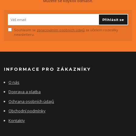
Můžete se kdykoli odhlásit.
Přihlásit se
Souhlasím se
zpracováním osobních údajů
za účelem rozesílky
newsletteru.
INFORMACE PRO ZÁKAZNÍKY
O nás
Doprava a platba
Ochrana osobních údajů
Obchodní podmínky
Kontakty