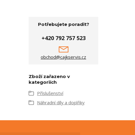
Potřebujete poradit?
+420 792 757 523
obchod@cajkservis.cz
Zboží zařazeno v
kategoriích
Příslušenství
Náhradní díly a doplňky