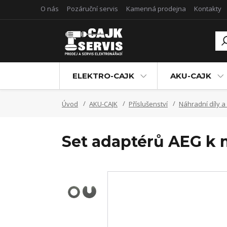
O nás
Pozáruční servis
Kamenná prodejna
Kontakty
ELEKTRO-CAJK
AKU-CAJK
Úvod
AKU-CAJK
Příslušenství
Náhradní díly a
Set adaptérů AEG k