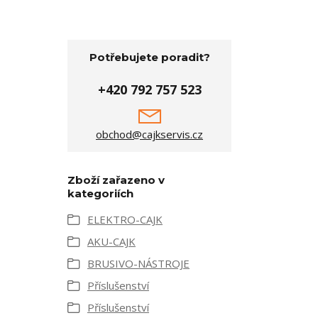
Potřebujete poradit?
+420 792 757 523
obchod@cajkservis.cz
Zboží zařazeno v
kategoriích
ELEKTRO-CAJK
AKU-CAJK
BRUSIVO-NÁSTROJE
Příslušenství
Příslušenství