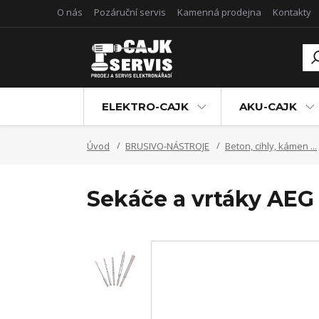
O nás
Pozáruční servis
Kamenná prodejna
Kontakty
ELEKTRO-CAJK
AKU-CAJK
Úvod
BRUSIVO-NÁSTROJE
Beton, cihly, kámen ...
Sekáče a vrtáky AEG 