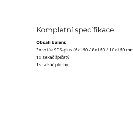
Kompletní specifikace
Obsah balení:
3x vrták SDS-plus (6x160 / 8x160 / 10x160 m
1x sekáč špičatý
1s sekáč plochý