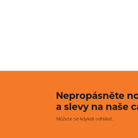
Nepropásněte no
a slevy na naše c
Můžete se kdykoli odhlásit.