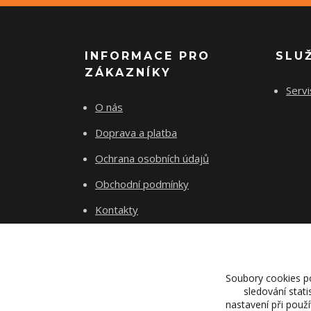
INFORMACE PRO
SLU
ZÁKAZNÍKY
Servi
O nás
Doprava a platba
Ochrana osobních údajů
Obchodní podmínky
Kontakty
Soubory cookies p
sledování stat
nastavení při použ