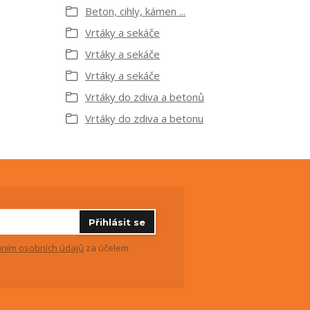
Beton, cihly, kámen ...
Vrtáky a sekáče
Vrtáky a sekáče
Vrtáky a sekáče
Vrtáky do zdiva a betonů
Vrtáky do zdiva a betonu
Přihlásit se
ním osobních údajů
za účelem