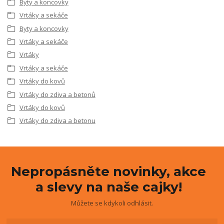
Byty a koncovky
Vrtáky a sekáče
Byty a koncovky
Vrtáky a sekáče
Vrtáky
Vrtáky a sekáče
Vrtáky do kovů
Vrtáky do zdiva a betonů
Vrtáky do kovů
Vrtáky do zdiva a betonu
Nepropásněte novinky, akce
a slevy na naše cajky!
Můžete se kdykoli odhlásit.