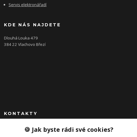
Servis elektronářadí
KDE NÁS NAJDETE
Dlouhá Louka 479
384 22 Vlachovo Březí
KONTAKTY
+420 792 757 523
🍪 Jak byste rádi své cookies?