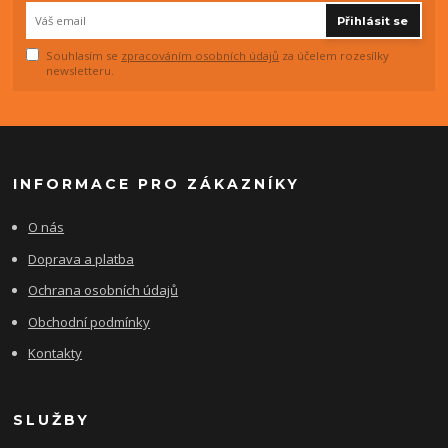
Přihlásit se
Souhlasím se
zpracováním osobních údajů
za účelem rozesílky
newsletteru.
INFORMACE PRO ZÁKAZNÍKY
O nás
Doprava a platba
Ochrana osobních údajů
Obchodní podmínky
Kontakty
SLUŽBY