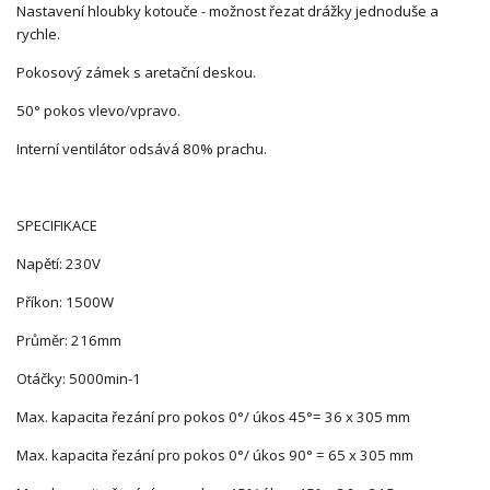
Nastavení hloubky kotouče - možnost řezat drážky jednoduše a
rychle.
Pokosový zámek s aretační deskou.
50° pokos vlevo/vpravo.
Interní ventilátor odsává 80% prachu.
SPECIFIKACE
Napětí: 230V
Příkon: 1500W
Průměr: 216mm
Otáčky: 5000min-1
Max. kapacita řezání pro pokos 0°/ úkos 45°= 36 x 305 mm
Max. kapacita řezání pro pokos 0°/ úkos 90° = 65 x 305 mm