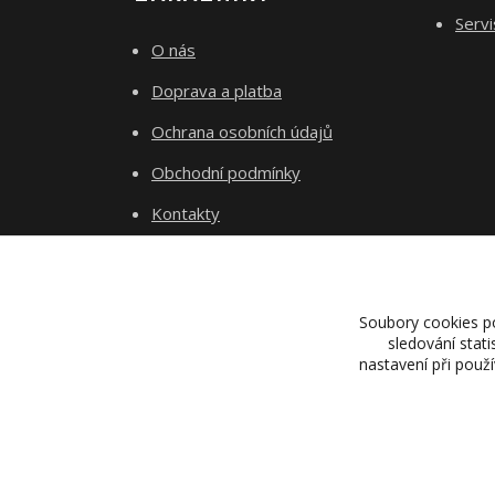
Servi
O nás
Doprava a platba
Ochrana osobních údajů
Obchodní podmínky
Kontakty
Soubory cookies p
sledování stat
nastavení při použ