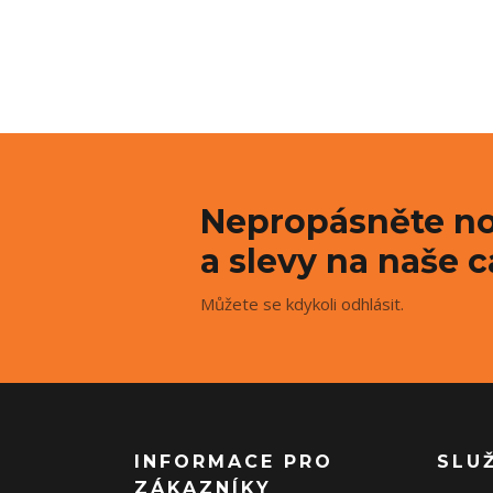
Nepropásněte no
a slevy na naše c
Můžete se kdykoli odhlásit.
INFORMACE PRO
SLU
ZÁKAZNÍKY