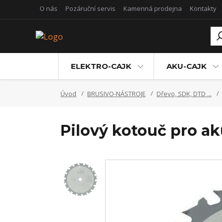
O nás
Pozáruční servis
Kamenná prodejna
Kontakty
ELEKTRO-CAJK
AKU-CAJK
Úvod
BRUSIVO-NÁSTROJE
Dřevo, SDK, DTD ...
Pilový kotouč pro ak