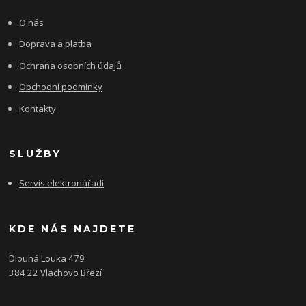
O nás
Doprava a platba
Ochrana osobních údajů
Obchodní podmínky
Kontakty
SLUŽBY
Servis elektronářadí
KDE NÁS NAJDETE
Dlouhá Louka 479
384 22 Vlachovo Březí