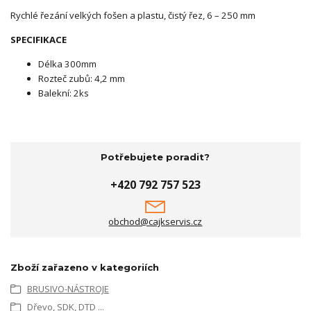
Rychlé řezání velkých fošen a plastu, čistý řez, 6 – 250 mm
SPECIFIKACE
Délka 300mm
Rozteč zubů: 4,2 mm
Balekní: 2ks
Potřebujete poradit?
+420 792 757 523
obchod@cajkservis.cz
Zboží zařazeno v kategoriích
BRUSIVO-NÁSTROJE
Dřevo, SDK, DTD ...