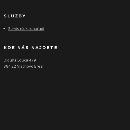
SLUŽBY
Servis elektronářadí
KDE NÁS NAJDETE
Dlouhá Louka 479
384 22 Vlachovo Březí