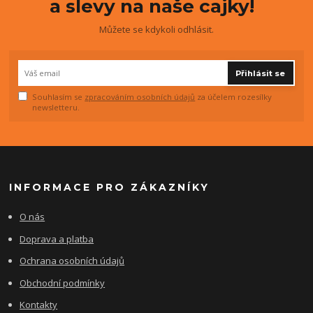
a slevy na naše cajky!
Můžete se kdykoli odhlásit.
Přihlásit se
Souhlasím se
zpracováním osobních údajů
za účelem rozesílky
newsletteru.
INFORMACE PRO ZÁKAZNÍKY
O nás
Doprava a platba
Ochrana osobních údajů
Obchodní podmínky
Kontakty