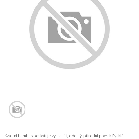
Kvalitní bambus poskytuje vynikající, odolný, přírodní povrch Rychlé