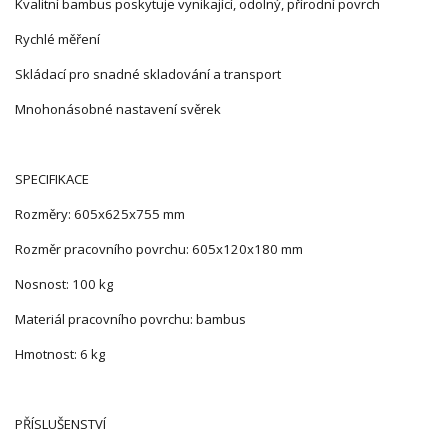
Kvalitní bambus poskytuje vynikající, odolný, přírodní povrch
Rychlé měření
Skládací pro snadné skladování a transport
Mnohonásobné nastavení svěrek
SPECIFIKACE
Rozměry: 605x625x755 mm
Rozměr pracovního povrchu: 605x120x180 mm
Nosnost: 100 kg
Materiál pracovního povrchu: bambus
Hmotnost: 6 kg
PŘÍSLUŠENSTVÍ