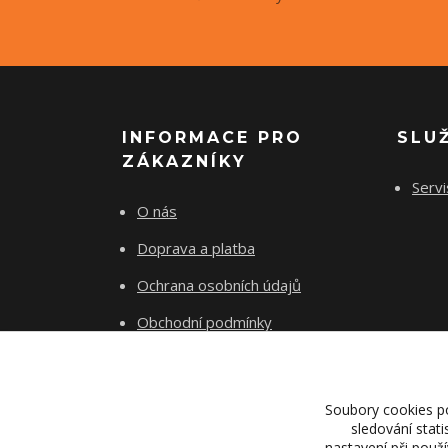
INFORMACE PRO
SLU
ZÁKAZNÍKY
Servi
O nás
Doprava a platba
Ochrana osobních údajů
Obchodní podmínky
Kontakty
Soubory cookies p
sledování stat
nastavení při použ