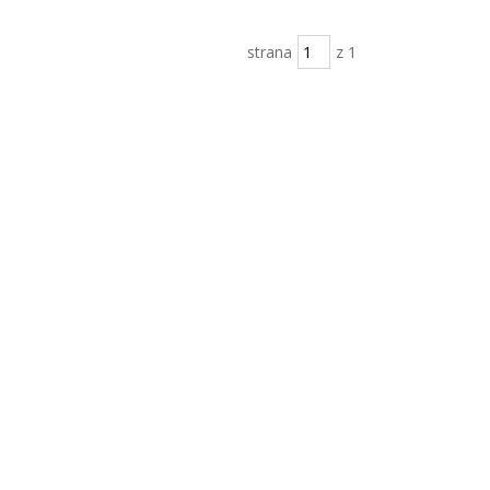
strana
z 1