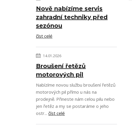
Nově nabízíme servis
zahradní techniky před
sezónou
číst celé
14.01.2026
Broušení řetězů
motorových pil
Nabízíme novou službu broušení řetězů
motorových pil přímo u nás na
prodejně. Přineste nám celou pilu nebo
jen řetěz a my se postaráme o jeho
ostr...
číst celé