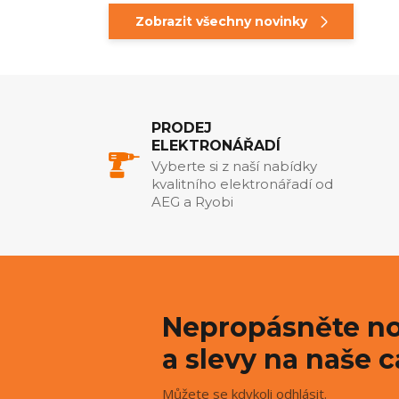
Zobrazit všechny novinky
PRODEJ
ELEKTRONÁŘADÍ
Vyberte si z naší nabídky
kvalitního elektronářadí od
AEG a Ryobi
Nepropásněte no
a slevy na naše c
Můžete se kdykoli odhlásit.