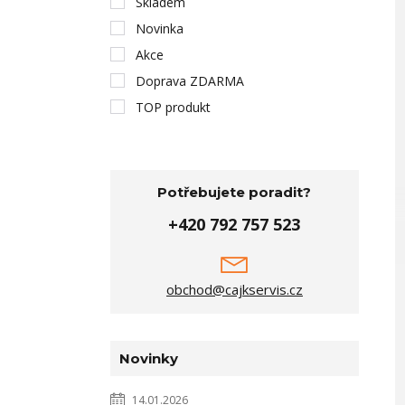
Skladem
Novinka
Akce
Doprava ZDARMA
TOP produkt
Potřebujete poradit?
+420 792 757 523
obchod@cajkservis.cz
Novinky
14.01.2026