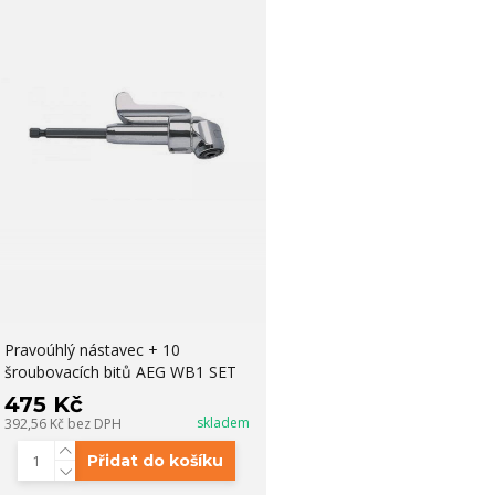
Pravoúhlý nástavec + 10
šroubovacích bitů AEG WB1 SET
475 Kč
skladem
392,56 Kč
bez DPH
Přidat do košíku