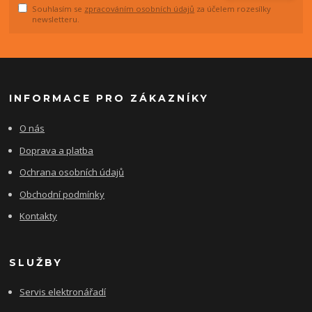
Souhlasím se
zpracováním osobních údajů
za účelem rozesílky
newsletteru.
INFORMACE PRO ZÁKAZNÍKY
O nás
Doprava a platba
Ochrana osobních údajů
Obchodní podmínky
Kontakty
SLUŽBY
Servis elektronářadí