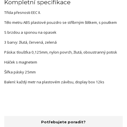
Kompletní specifikace
Třída přesnosti EEC II.
Tělo metru ABS plastové pouzdro se stříbrným štítkem, s poutkem
S brzdou a sponou na opasek
3 barvy: žlutá, červená, zelená
Páska: tloušťka 0,125mm, nylon povrch, žlutá, oboustranný potisk
Háček s magnetem
Šířka pásky 25mm
Balení: každý metr na plastovém závěsu, display box 12ks
Potřebujete poradit?