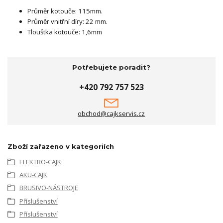
Průměr kotouče: 115mm.
Průměr vnitřní díry: 22 mm.
Tlouštka kotouče: 1,6mm
Potřebujete poradit?
+420 792 757 523
obchod@cajkservis.cz
Zboží zařazeno v kategoriích
ELEKTRO-CAJK
AKU-CAJK
BRUSIVO-NÁSTROJE
Příslušenství
Příslušenství