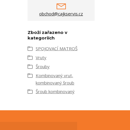
obchod@cajkservis.cz
Zboží zařazeno v
kategoriích
SPOJOVACÍ MATROŠ
Vruty
Šrouby
Kombinovaný vrut,
kombinovaný šroub
Šroub kombinovaný