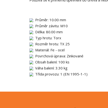
Používá se k přímému upevnění do dřeva a ne
Průměr: 10.00 mm
Průměr závitu: M10
Délka: 80.00 mm
Typ hrotu: Torx
Rozměr hrotu: TX 25
Materiál: Fe - ocel
Povrchová úprava: Zinkované
Obsah balení: 100 ks
Váha balení: 3.30 kg
Třída provozu: 1 (EN 1995-1-1)