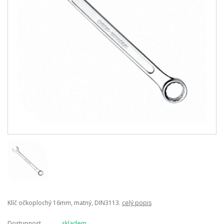
Klíč očkoplochý 16mm, matný, DIN3113.
celý popis
Dostupnost
skladem