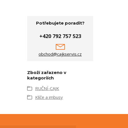
Potřebujete poradit?
+420 792 757 523
obchod@cajkservis.cz
Zboží zařazeno v
kategoriích
RUČNÍ-CAJK
Klíče a imbusy