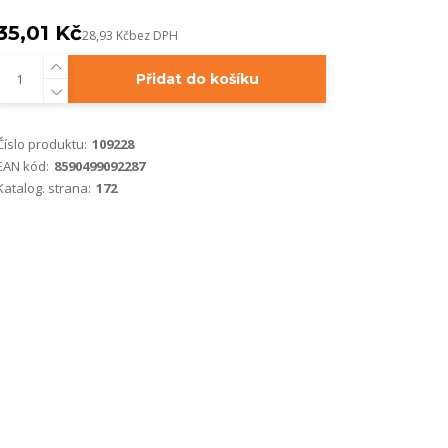
35,01 Kč
28,93 Kč
bez DPH
Přidat do košíku
Číslo produktu:
109228
EAN kód:
8590499092287
Katalog. strana:
172