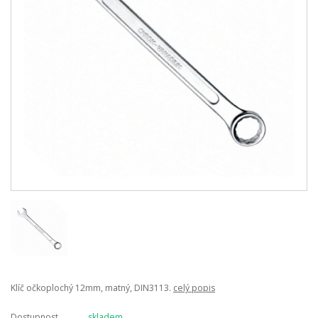
Klíč očkoplochý 12mm, matný, DIN3113.
celý popis
Dostupnost
skladem