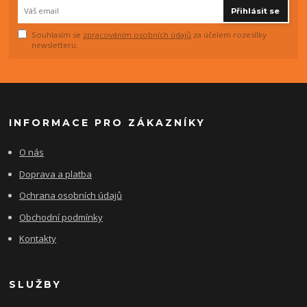
Přihlásit se
Souhlasím se
zpracováním osobních údajů
za účelem rozesílky
newsletteru.
INFORMACE PRO ZÁKAZNÍKY
O nás
Doprava a platba
Ochrana osobních údajů
Obchodní podmínky
Kontakty
SLUŽBY