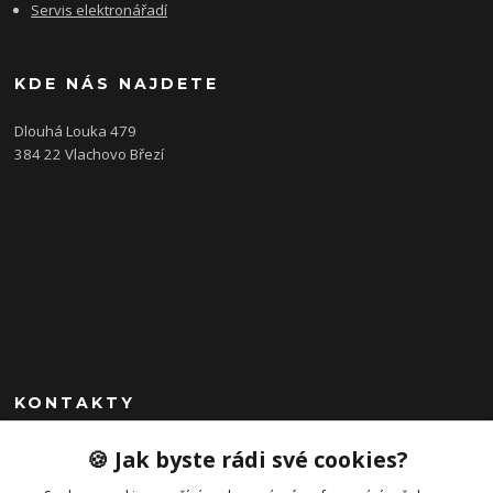
Servis elektronářadí
KDE NÁS NAJDETE
Dlouhá Louka 479
384 22 Vlachovo Březí
KONTAKTY
+420 792 757 523
🍪 Jak byste rádi své cookies?