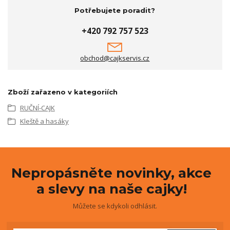
Potřebujete poradit?
+420 792 757 523
obchod@cajkservis.cz
Zboží zařazeno v kategoriích
RUČNÍ-CAJK
Kleště a hasáky
Nepropásněte novinky, akce
a slevy na naše cajky!
Můžete se kdykoli odhlásit.